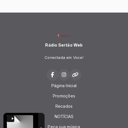
Rádio Sertão Web
Conectada em Voce!
Página Inicial
Promoções
Recados
NOTÍCIAS
Peça sua música