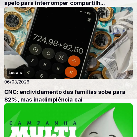
apelo para interromper compartilh...
Locais
06/08/2026
CNC: endividamento das famílias sobe para
82%, mas inadimplência cai