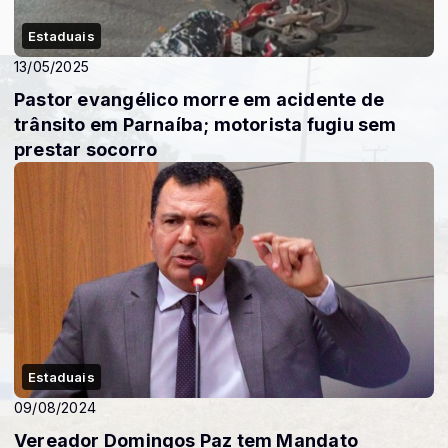
Estaduais
13/05/2025
Pastor evangélico morre em acidente de
trânsito em Parnaíba; motorista fugiu sem
prestar socorro
Estaduais
09/08/2024
Vereador Domingos Paz tem Mandato