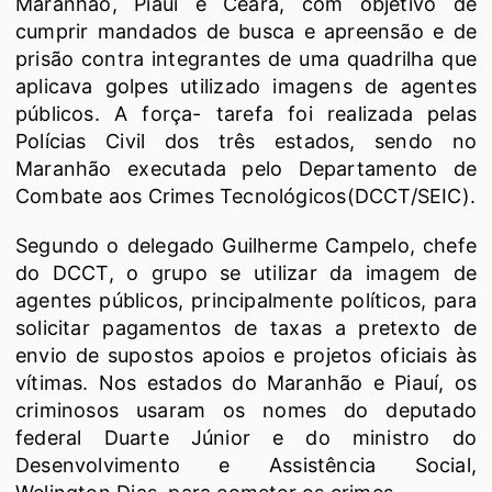
Maranhão, Piauí e Ceará, com objetivo de
cumprir mandados de busca e apreensão e de
prisão contra integrantes de uma quadrilha que
aplicava golpes utilizado imagens de agentes
públicos. A força- tarefa foi realizada pelas
Polícias Civil dos três estados, sendo no
Maranhão executada pelo Departamento de
Combate aos Crimes Tecnológicos(DCCT/SEIC).
Segundo o delegado Guilherme Campelo, chefe
do DCCT, o grupo se utilizar da imagem de
agentes públicos, principalmente políticos, para
solicitar pagamentos de taxas a pretexto de
envio de supostos apoios e projetos oficiais às
vítimas. Nos estados do Maranhão e Piauí, os
criminosos usaram os nomes do deputado
federal Duarte Júnior e do ministro do
Desenvolvimento e Assistência Social,