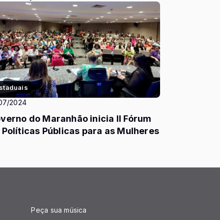
staduais
07/2024
verno do Maranhão inicia II Fórum
 Políticas Públicas para as Mulheres
Peça sua música