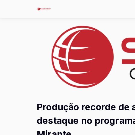
Produção recorde de 
destaque no programa
Mirante