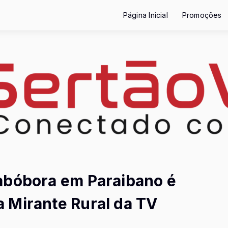
Página Inicial
Promoções
abóbora em Paraibano é
 Mirante Rural da TV