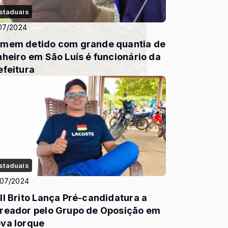
staduais
07/2024
mem detido com grande quantia de
nheiro em São Luís é funcionário da
efeitura
staduais
/07/2024
ll Brito Lança Pré-candidatura a
reador pelo Grupo de Oposição em
va Iorque