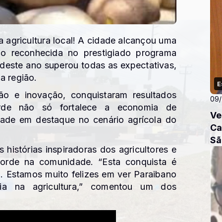
a agricultura local! A cidade alcançou uma
o reconhecida no prestigiado programa
 deste ano superou todas as expectativas,
a região.
E
ção e inovação, conquistaram resultados
09
orde não só fortalece a economia de
Ve
ade em destaque no cenário agrícola do
Ca
Sã
histórias inspiradoras dos agricultores e
corde na comunidade. “Esta conquista é
o. Estamos muito felizes em ver Paraibano
ia na agricultura,” comentou um dos