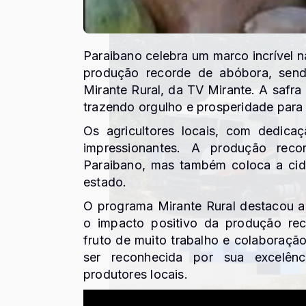
Paraibano celebra um marco incrível n
produção recorde de abóbora, send
Mirante Rural, da TV Mirante. A safra
trazendo orgulho e prosperidade para 
Os agricultores locais, com dedica
impressionantes. A produção rec
Paraibano, mas também coloca a cid
estado.
O programa Mirante Rural destacou as 
o impacto positivo da produção re
fruto de muito trabalho e colaboraçã
ser reconhecida por sua excelênc
produtores locais.