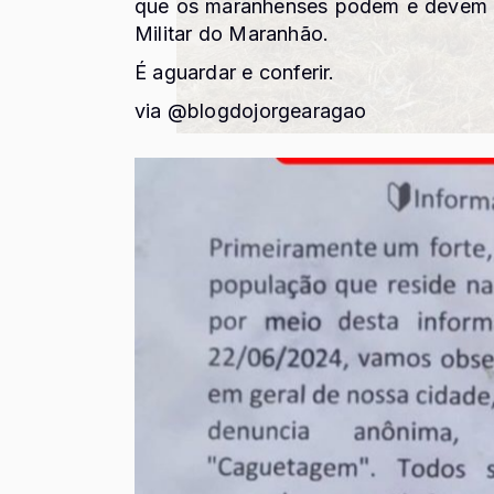
que os maranhenses podem e devem se
Militar do Maranhão.
É aguardar e conferir.
via @blogdojorgearagao