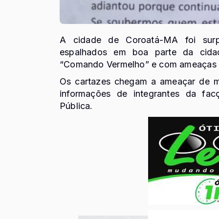
A cidade de Coroatá-MA foi surp
espalhados em boa parte da cidad
“Comando Vermelho” e com ameaças a
Os cartazes chegam a ameaçar de m
informações de integrantes da fa
Pública.