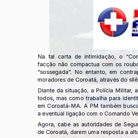
Na tal carta de intimidação, o “C
facção não compactua com os roubo
“sossegada”. No entanto, em contrap
moradores de Coroatá, através do silê
Diante da situação, a Polícia Militar
todos, mas como trabalha para identi
em Coroatá-MA. A PM também busca a
a eventual ligação com o Comando Ve
Agora, cabe as autoridades de Segur
de Coroatá, darem uma resposta a altu