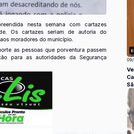
reendida nesta semana com cartazes
e. Os cartazes seriam de autoria do
os moradores do município.
orte as pessoas que porventura passem
E
cção para as autoridades da Segurança
09
Ve
Ca
Sã