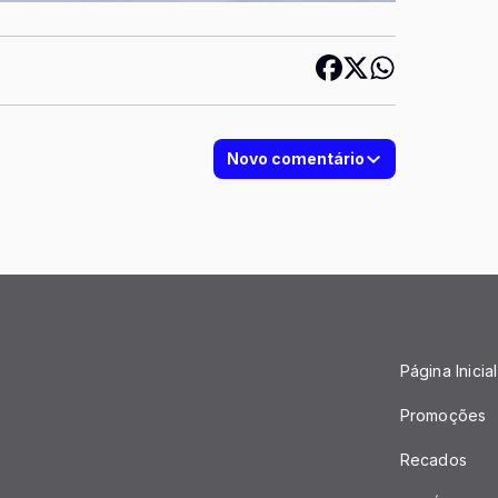
Novo comentário
Página Inicial
Promoções
Recados