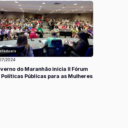
staduais
07/2024
verno do Maranhão inicia II Fórum
 Políticas Públicas para as Mulheres