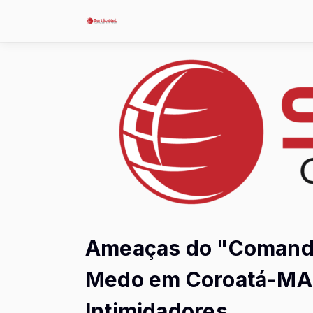
Ameaças do "Comand
Medo em Coroatá-MA
Intimidadores