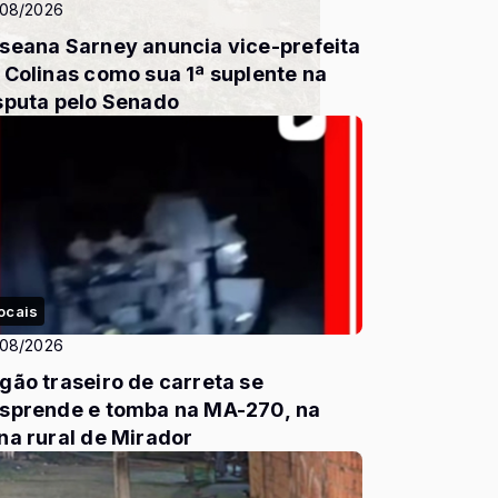
/08/2026
seana Sarney anuncia vice-prefeita
 Colinas como sua 1ª suplente na
sputa pelo Senado
ocais
/08/2026
gão traseiro de carreta se
sprende e tomba na MA-270, na
na rural de Mirador