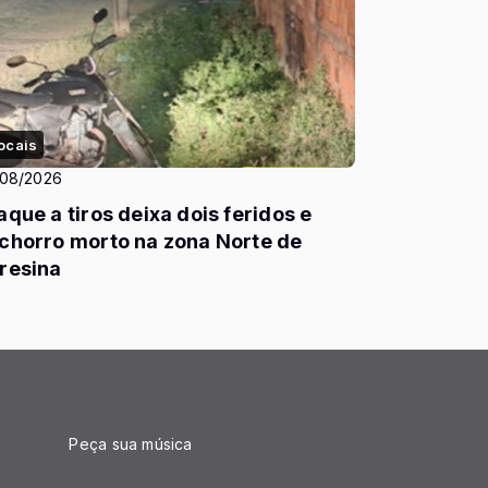
ocais
/08/2026
aque a tiros deixa dois feridos e
chorro morto na zona Norte de
resina
Peça sua música