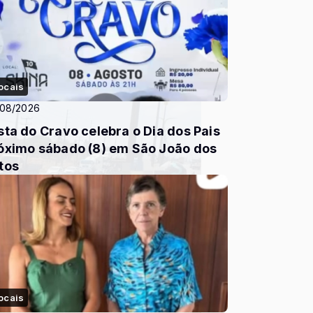
ocais
/08/2026
a do Cravo celebra o Dia dos Pais
óximo sábado (8) em São João dos
tos
ocais