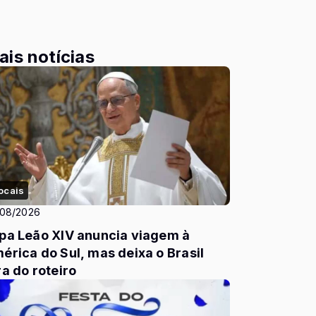
ais notícias
ocais
/08/2026
pa Leão XIV anuncia viagem à
érica do Sul, mas deixa o Brasil
ra do roteiro