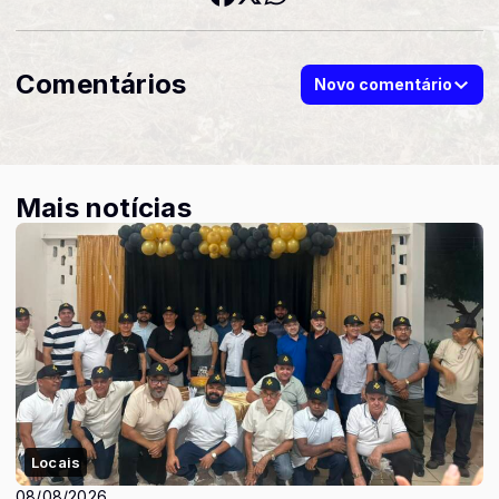
Comentários
Novo comentário
Mais notícias
Locais
08/08/2026