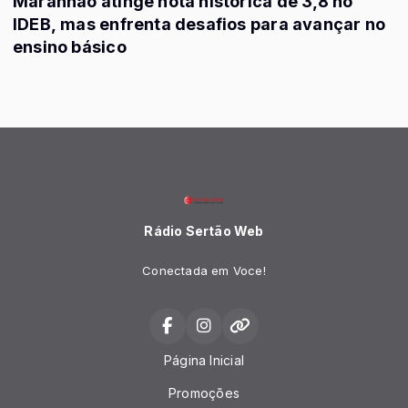
Maranhão atinge nota histórica de 3,8 no
IDEB, mas enfrenta desafios para avançar no
ensino básico
Rádio Sertão Web
Conectada em Voce!
Página Inicial
Promoções