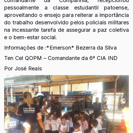
comandante da Companhia, recepcionou
pessoalmente a classe estudantil patoense,
aproveitando o ensejo para reiterar a importância
do trabalho desenvolvido pelos policiais militares
na incessante tarefa de assegurar a paz coletiva
e o bem-estar social.
Informações de :*Emerson* Bezerra da Silva
Ten Cel QOPM – Comandante da 6ª CIA IND
Por José Reais