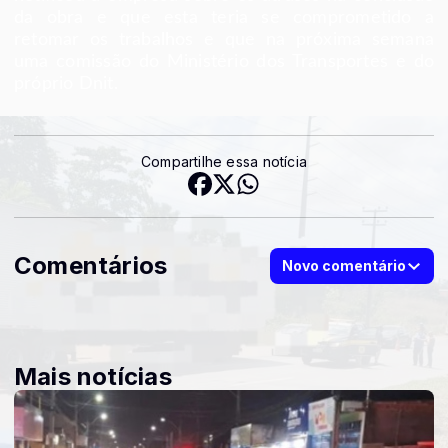
da obra e que esta teria se comprometido a
retomar os trabalhos e que na próxima semana
uma comissão do Ministério dos Transportes e do
próprio Dnit.
Compartilhe essa notícia
Comentários
Novo comentário
Mais notícias