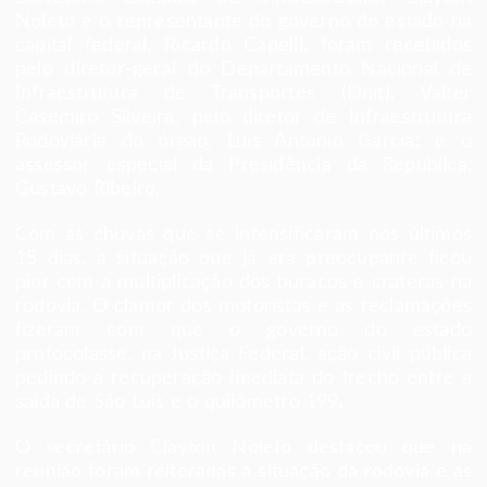
Noleto e o representante do governo do estado na
capital federal, Ricardo Capelli, foram recebidos
pelo diretor-geral do Departamento Nacional de
Infraestrutura de Transportes (Dnit), Valter
Casemiro Silveira; pelo diretor de Infraestrutura
Rodoviária do órgão, Luís Antonio Garcia; e o
assessor especial da Presidência da República,
Gustavo Ribeiro.
Com as chuvas que se intensificaram nos últimos
15 dias, a situação que já era preocupante ficou
pior com a multiplicação dos buracos e crateras na
rodovia. O clamor dos motoristas e as reclamações
fizeram com que o governo do estado
protocolasse, na Justiça Federal, ação civil pública
pedindo a recuperação imediata do trecho entre a
saída de São Luís e o quilômetro 199.
O secretário Clayton Noleto destacou que na
reunião foram reiteradas a situação da rodovia e as