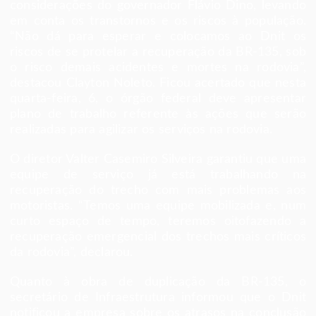
considerações do governador Flávio Dino, levando
em conta os transtornos e os riscos à população.
“Não dá para esperar e colocamos ao Dnit os
riscos de se protelar a recuperação da BR-135, sob
o risco demais acidentes e mortes na rodovia”,
destacou Clayton Noleto. Ficou acertado que nesta
quarta-feira, 6, o órgão federal deve apresentar
plano de trabalho referente às ações que serão
realizadas para agilizar os serviços na rodovia.
O diretor Valter Casemiro Silveira garantiu que uma
equipe de serviço já está trabalhando na
recuperação do trecho com mais problemas aos
motoristas. “Temos uma equipe mobilizada e, num
curto espaço de tempo, teremos oitofazendo a
recuperação emergencial dos trechos mais críticos
da rodovia”, declarou.
Quanto à obra de duplicação da BR-135, o
secretário de Infraestrutura informou que o Dnit
notificou a empresa sobre os atrasos na conclusão