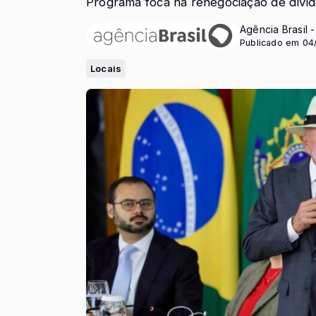
Programa foca na renegociação de dívid
Agência Brasil 
Publicado em 04
Locais