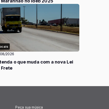
 Maranhão no Ideb 2025
ocais
/08/2026
tenda o que muda com a nova Lei
 Frete
Peça sua música