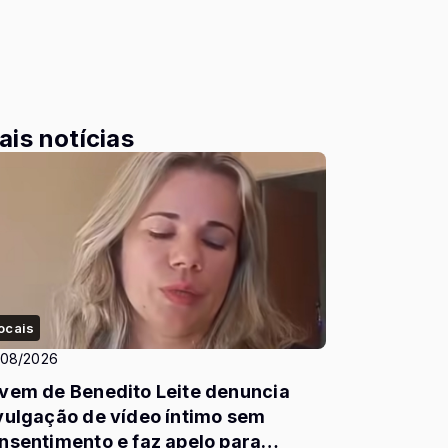
ais notícias
ocais
/08/2026
vem de Benedito Leite denuncia
vulgação de vídeo íntimo sem
nsentimento e faz apelo para