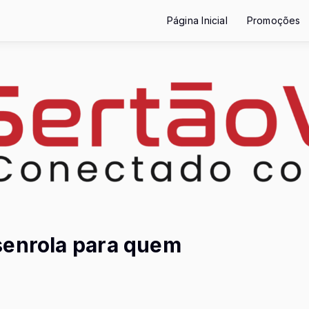
Página Inicial
Promoções
senrola para quem