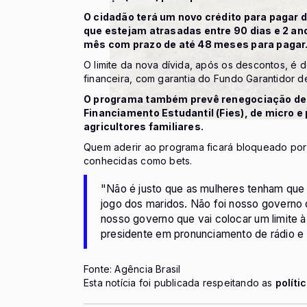
O cidadão terá um novo crédito para pagar d
que estejam atrasadas entre 90 dias e 2 an
mês com prazo de até 48 meses para pagar
O limite da nova dívida, após os descontos, é de
financeira, com garantia do Fundo Garantidor 
O programa também prevê renegociação de 
Financiamento Estudantil (Fies), de micro
agricultores familiares.
Quem aderir ao programa ficará bloqueado por 
conhecidas como bets.
"Não é justo que as mulheres tenham que t
jogo dos maridos. Não foi nosso governo q
nosso governo que vai colocar um limite 
presidente em pronunciamento de rádio e 
Fonte: Agência Brasil
Esta notícia foi publicada respeitando as
políti