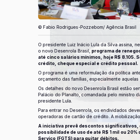
© Fabio Rodrigues-Pozzebom/ Agência Brasil
O presidente Luiz Inácio Lula da Silva assina, n
o novo Desenrola Brasil,
programa de renegoc
até cinco salários mínimos, hoje R$ 8.105. 
crédito, cheque especial e crédito pessoal.
O programa é uma reformulação da política ante
orçamento das famílias, especialmente aquelas 
Os detalhes do novo Desenrola Brasil estão s
Palácio do Planalto, comandada pelo ministro 
presidente Lula.
Para entrar no Desenrola, os endividados devem
operadoras de cartão de crédito. A mobilização
A iniciativa prevê descontos significativos
possibilidade de uso de até R$ 1 mil ou 20%
Serviço (FGTS) para quitar débitos.