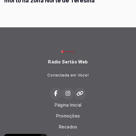
morto na zona Norte de Teresina
Rádio Sertão Web
Conectada em Voce!
Página Inicial
Promoções
Recados