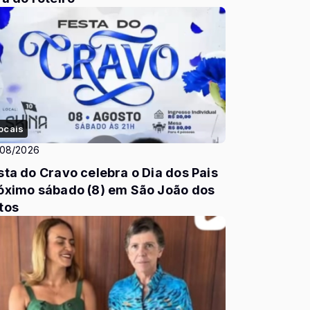
ocais
/08/2026
a do Cravo celebra o Dia dos Pais
óximo sábado (8) em São João dos
tos