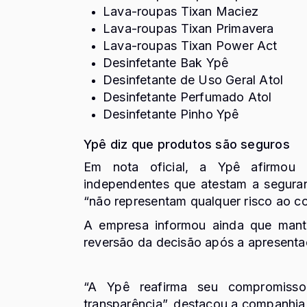
Lava-roupas Tixan Maciez
Lava-roupas Tixan Primavera
Lava-roupas Tixan Power Act
Desinfetante Bak Ypê
Desinfetante de Uso Geral Atol
Desinfetante Perfumado Atol
Desinfetante Pinho Ypê
Ypê diz que produtos são seguros
Em nota oficial, a Ypê afirmou 
independentes que atestam a seguran
“não representam qualquer risco ao c
A empresa informou ainda que mant
reversão da decisão após a apresenta
“A Ypê reafirma seu compromiss
transparência”, destacou a companhi