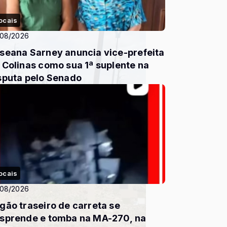
ocais
/08/2026
seana Sarney anuncia vice-prefeita
 Colinas como sua 1ª suplente na
sputa pelo Senado
ocais
/08/2026
gão traseiro de carreta se
sprende e tomba na MA-270, na