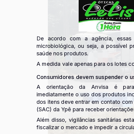
De acordo com a agência, essas f
microbiológica, ou seja, a possível 
saúde nos produtos.
A medida vale apenas para os lotes co
Consumidores devem suspender o u
A orientação da Anvisa é para
imediatamente o uso dos produtos inc
dos itens deve entrar em contato co
(SAC) da Ypê para receber orientaçõe
Além disso, vigilâncias sanitárias es
fiscalizar o mercado e impedir a circu