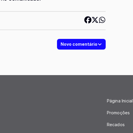
Novo comentário
Página Inicial
Promoções
Recados