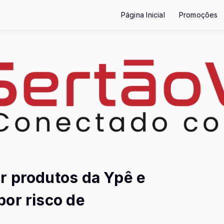
Página Inicial
Promoções
r produtos da Ypê e
or risco de