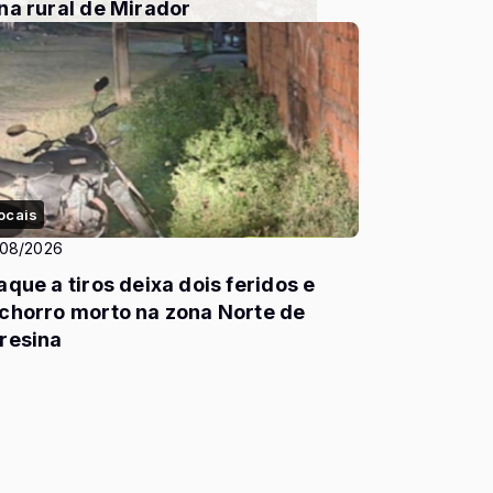
na rural de Mirador
ocais
/08/2026
aque a tiros deixa dois feridos e
chorro morto na zona Norte de
resina