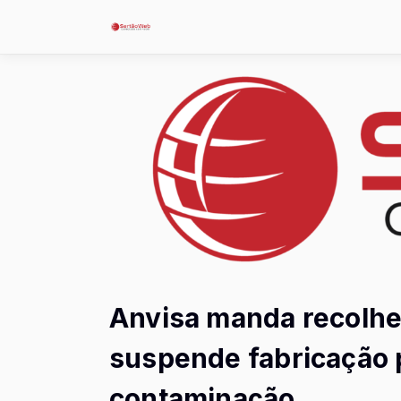
Anvisa manda recolhe
suspende fabricação p
contaminação