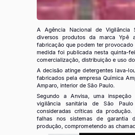
A
Agência Nacional de Vigilância S
diversos produtos da marca
Ypê
ap
fabricação que podem ter provocado 
medida foi publicada nesta quinta-f
comercialização, distribuição e uso d
A decisão atinge detergentes lava-lou
fabricados pela empresa Química Amp
Amparo, interior de São Paulo.
Segundo a Anvisa, uma inspeção 
vigilância sanitária de São Paul
consideradas críticas da produção.
falhas nos sistemas de garantia 
produção, comprometendo as chamada