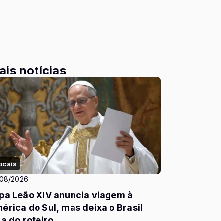
ais notícias
ocais
/08/2026
pa Leão XIV anuncia viagem à
érica do Sul, mas deixa o Brasil
ra do roteiro