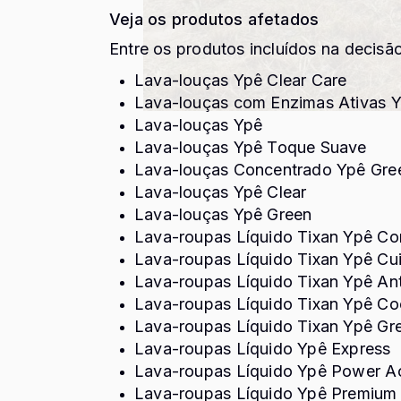
Veja os produtos afetados
Entre os produtos incluídos na decisã
Lava-louças Ypê Clear Care
Lava-louças com Enzimas Ativas 
Lava-louças Ypê
Lava-louças Ypê Toque Suave
Lava-louças Concentrado Ypê Gre
Lava-louças Ypê Clear
Lava-louças Ypê Green
Lava-roupas Líquido Tixan Ypê C
Lava-roupas Líquido Tixan Ypê Cu
Lava-roupas Líquido Tixan Ypê An
Lava-roupas Líquido Tixan Ypê Co
Lava-roupas Líquido Tixan Ypê Gr
Lava-roupas Líquido Ypê Express
Lava-roupas Líquido Ypê Power A
Lava-roupas Líquido Ypê Premium