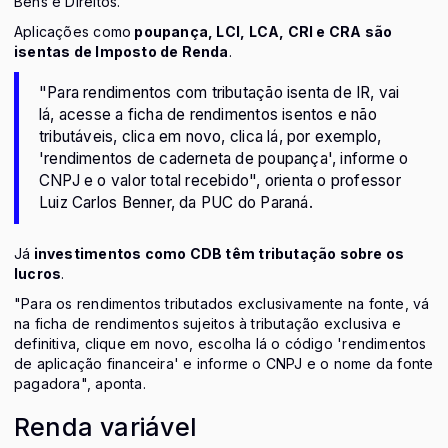
Bens e Direitos.
Aplicações como
poupança, LCI, LCA, CRI e CRA são
isentas de Imposto de Renda
.
"Para rendimentos com tributação isenta de IR, vai
lá, acesse a ficha de rendimentos isentos e não
tributáveis, clica em novo, clica lá, por exemplo,
'rendimentos de caderneta de poupança', informe o
CNPJ e o valor total recebido", orienta o professor
Luiz Carlos Benner, da PUC do Paraná.
Já
investimentos como CDB têm tributação sobre os
lucros
.
"Para os rendimentos tributados exclusivamente na fonte, vá
na ficha de rendimentos sujeitos à tributação exclusiva e
definitiva, clique em novo, escolha lá o código 'rendimentos
de aplicação financeira' e informe o CNPJ e o nome da fonte
pagadora", aponta.
Renda variável