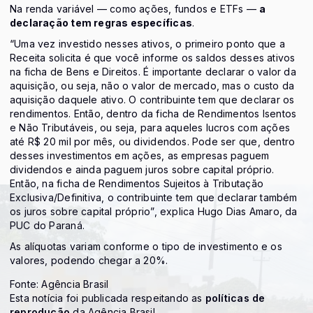
Na renda variável — como ações, fundos e ETFs —
a
declaração tem regras específicas
.
“Uma vez investido nesses ativos, o primeiro ponto que a
Receita solicita é que você informe os saldos desses ativos
na ficha de Bens e Direitos. É importante declarar o valor da
aquisição, ou seja, não o valor de mercado, mas o custo da
aquisição daquele ativo. O contribuinte tem que declarar os
rendimentos. Então, dentro da ficha de Rendimentos Isentos
e Não Tributáveis, ou seja, para aqueles lucros com ações
até R$ 20 mil por mês, ou dividendos. Pode ser que, dentro
desses investimentos em ações, as empresas paguem
dividendos e ainda paguem juros sobre capital próprio.
Então, na ficha de Rendimentos Sujeitos à Tributação
Exclusiva/Definitiva, o contribuinte tem que declarar também
os juros sobre capital próprio”, explica Hugo Dias Amaro, da
PUC do Paraná.
As alíquotas variam conforme o tipo de investimento e os
valores, podendo chegar a 20%.
Fonte: Agência Brasil
Esta notícia foi publicada respeitando as
políticas de
reprodução
da Agência Brasil.