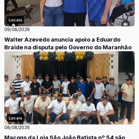
Locais
09/08/2026
Walter Azevedo anuncia apoio a Eduardo
Braide na disputa pelo Governo do Maranhão
Locais
08/08/2026
Maçons da Loja São João Batista nº 54 são