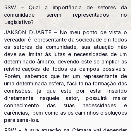
RSW – Qual a importância de setores da
comunidade serem representados no
Legislativo?
JAKSON DUARTE – No meu ponto de vista o
vereador é representante da sociedade em todos
os setores da comunidade, sua atuação não
deve se limitar às lutas e necessidades de um
determinado âmbito, devendo este se ampliar as
reivindicações de todos os campos possíveis.
Porém, sabemos que ter um representante de
uma determinada esfera, facilita na formação das
comissões, já que este por estar inserido
diretamente naquele setor, possuirá maior
conhecimento das suas necessidades e
carências, bem como as os caminhos e soluções
para saná-los.
RSW – A sua atuação na Câmara vai depender