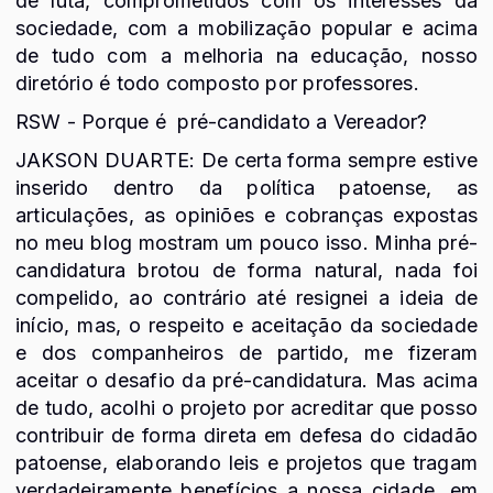
de luta, comprometidos com os interesses da
sociedade, com a mobilização popular e acima
de tudo com a melhoria na educação, nosso
diretório é todo composto por professores.
RSW - Porque é pré-candidato a Vereador?
JAKSON DUARTE: De certa forma sempre estive
inserido dentro da política patoense, as
articulações, as opiniões e cobranças expostas
no meu blog mostram um pouco isso. Minha pré-
candidatura brotou de forma natural, nada foi
compelido, ao contrário até resignei a ideia de
início, mas, o respeito e aceitação da sociedade
e dos companheiros de partido, me fizeram
aceitar o desafio da pré-candidatura. Mas acima
de tudo, acolhi o projeto por acreditar que posso
contribuir de forma direta em defesa do cidadão
patoense, elaborando leis e projetos que tragam
verdadeiramente benefícios a nossa cidade, em