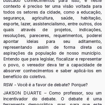
buscado conhecimentos para isso, e neste
contexto é preciso ter uma visão voltada para
todos os setores da cidade, como a educação,
segurança, agricultura, saúde, habitação,
esporte, lazer, assistencialismo, entre outros, dos
quais através de projetos, indicações,
resoluções, pareceres, requerimentos, poderei
apontar ideias para seu aditamento,
representando assim de forma direta os
aspirações da população de nosso município.
Entendo que para legislar, fiscalizar e representar
o povo, o vereador deva ter a capacidade de
absorver conhecimentos e saber aplicá-los em
benefício do coletivo.
RSW - Você é a favor de debate? Porque?
JAKSON DUARTE – Como professor, sou um
incentivador do debate. O debate é uma
ferramenta democrática, mas, para que este