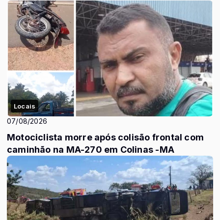
Locais
07/08/2026
Motociclista morre após colisão frontal com
caminhão na MA-270 em Colinas -MA