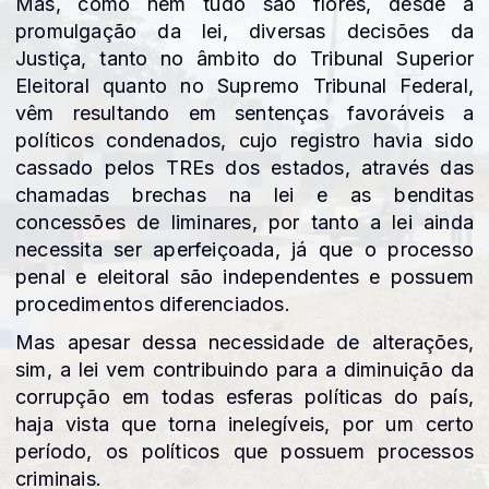
Mas, como nem tudo são flores, desde a
promulgação da lei, diversas decisões da
Justiça, tanto no âmbito do Tribunal Superior
Eleitoral quanto no Supremo Tribunal Federal,
vêm resultando em sentenças favoráveis a
políticos condenados, cujo registro havia sido
cassado pelos TREs dos estados, através das
chamadas brechas na lei e as benditas
concessões de liminares, por tanto a lei ainda
necessita ser aperfeiçoada, já que o processo
penal e eleitoral são independentes e possuem
procedimentos diferenciados.
Mas apesar dessa necessidade de alterações,
sim, a lei vem contribuindo para a diminuição da
corrupção em todas esferas políticas do país,
haja vista que torna inelegíveis, por um certo
período, os políticos que possuem processos
criminais.