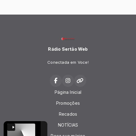
Rádio Sertão Web
Conectada em Voce!
Página Inicial
Promoções
Recados
NOTÍCIAS
Peça sua música