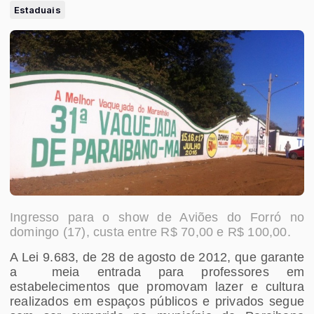
Estaduais
Ingresso para o show de Aviões do Forró no
domingo (17), custa entre R$ 70,00 e R$ 100,00.
A Lei 9.683, de 28 de agosto de 2012, que garante
a meia entrada para professores em
estabelecimentos que promovam lazer e cultura
realizados em espaços públicos e privados segue