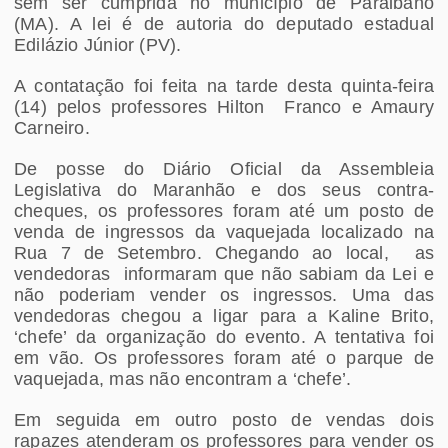
sem ser cumprida no município de Paraibano
(MA). A lei é de autoria do deputado estadual
Edilázio Júnior (PV).
A contatação foi feita na tarde desta quinta-feira
(14) pelos professores Hilton Franco e Amaury
Carneiro.
De posse do Diário Oficial da Assembleia
Legislativa do Maranhão e dos seus contra-
cheques, os professores foram até um posto de
venda de ingressos da vaquejada localizado na
Rua 7 de Setembro. Chegando ao local, as
vendedoras informaram que não sabiam da Lei e
não poderiam vender os ingressos. Uma das
vendedoras chegou a ligar para a Kaline Brito,
‘chefe’ da organização do evento. A tentativa foi
em vão. Os professores foram até o parque de
vaquejada, mas não encontram a ‘chefe’.
Em seguida em outro posto de vendas dois
rapazes atenderam os professores para vender os