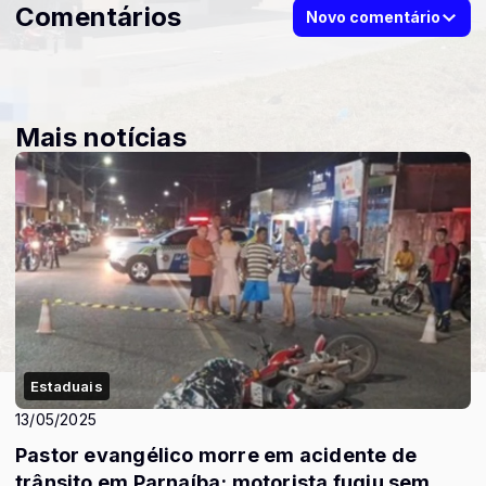
Comentários
Novo comentário
Mais notícias
Estaduais
13/05/2025
Pastor evangélico morre em acidente de
trânsito em Parnaíba; motorista fugiu sem