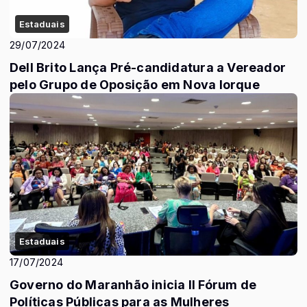
Estaduais
29/07/2024
Dell Brito Lança Pré-candidatura a Vereador
pelo Grupo de Oposição em Nova Iorque
Estaduais
17/07/2024
Governo do Maranhão inicia II Fórum de
Políticas Públicas para as Mulheres