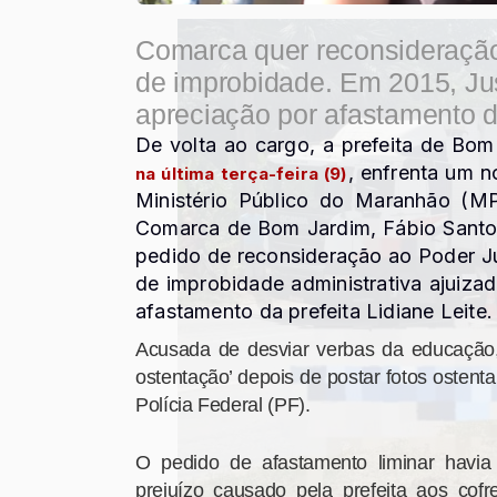
Comarca quer reconsideração 
de improbidade. Em 2015, Jus
apreciação por afastamento d
De volta ao cargo, a prefeita de Bom
, enfrenta um 
na última terça-feira (9)
Ministério Público do Maranhão (MP
Comarca de Bom Jardim, Fábio Santos
pedido de reconsideração ao Poder Jud
de improbidade administrativa ajuiza
afastamento da prefeita Lidiane Leite.
Acusada de desviar verbas da educação, 
ostentação’ depois de postar fotos ostentan
Polícia Federal (PF).
O pedido de afastamento liminar havia
prejuízo causado pela prefeita aos cof