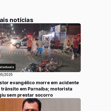
ais notícias
staduais
05/2025
stor evangélico morre em acidente
 trânsito em Parnaíba; motorista
giu sem prestar socorro