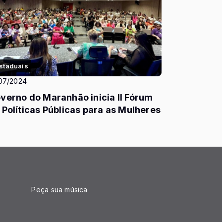
staduais
07/2024
verno do Maranhão inicia II Fórum
 Políticas Públicas para as Mulheres
Peça sua música