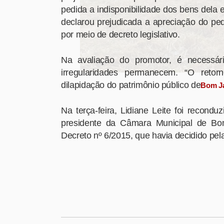
pedida a indisponibilidade dos bens dela e
declarou prejudicada a apreciação do pedi
por meio de decreto legislativo.
Na avaliação do promotor, é necessár
irregularidades permanecem. “O retor
dilapidação do patrimônio público de
Bom J
Na terça-feira, Lidiane Leite foi recond
presidente da Câmara Municipal de Bo
Decreto nº 6/2015, que havia decidido pel