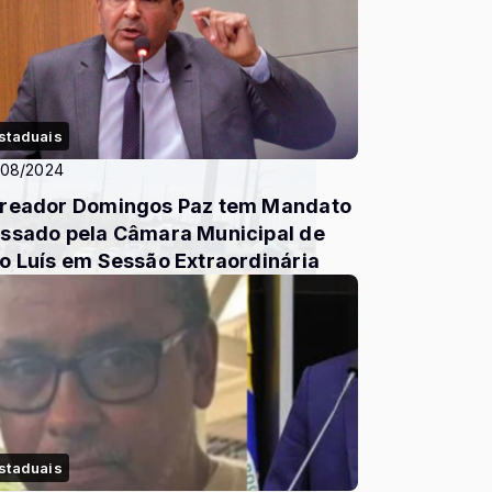
staduais
/08/2024
reador Domingos Paz tem Mandato
ssado pela Câmara Municipal de
o Luís em Sessão Extraordinária
staduais