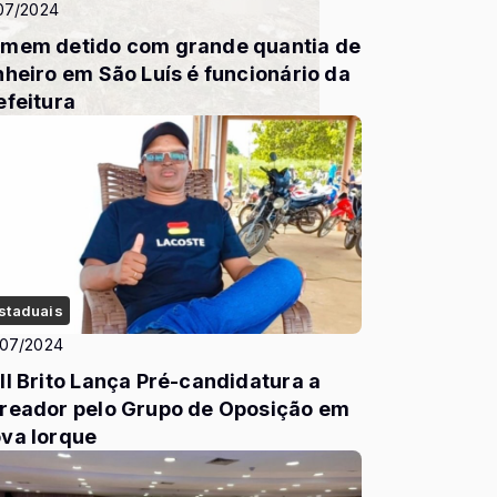
07/2024
mem detido com grande quantia de
nheiro em São Luís é funcionário da
efeitura
staduais
/07/2024
ll Brito Lança Pré-candidatura a
reador pelo Grupo de Oposição em
va Iorque