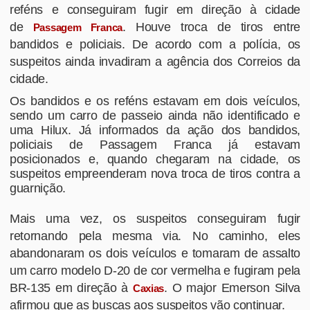
reféns e conseguiram fugir em direção à cidade
de
. Houve troca de tiros entre
Passagem Franca
bandidos e policiais. De acordo com a polícia, os
suspeitos ainda invadiram a agência dos Correios da
cidade.
Os bandidos e os reféns estavam em dois veículos,
sendo um carro de passeio ainda não identificado e
uma Hilux. Já informados da ação dos bandidos,
policiais de Passagem Franca já estavam
posicionados e, quando chegaram na cidade, os
suspeitos empreenderam nova troca de tiros contra a
guarnição.
Mais uma vez, os suspeitos conseguiram fugir
retornando pela mesma via. No caminho, eles
abandonaram os dois veículos e tomaram de assalto
um carro modelo D-20 de cor vermelha e fugiram pela
BR-135 em direção à
. O major Emerson Silva
Caxias
afirmou que as buscas aos suspeitos vão continuar.