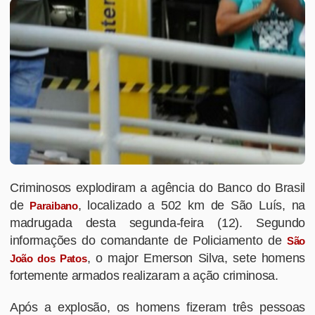
Criminosos explodiram a agência do Banco do Brasil
de
, localizado a 502 km de São Luís, na
Paraibano
madrugada desta segunda-feira (12). Segundo
informações do comandante de Policiamento de
São
, o major Emerson Silva, sete homens
João dos Patos
fortemente armados realizaram a ação criminosa.
Após a explosão, os homens fizeram três pessoas