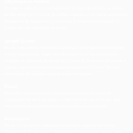
Alto Alegre do Pindaré
A primeira ação do ano foi registrada no dia 5 de janeiro na cidade
de Alto Alegre do Pindaré. Bandidos explodiram os caixas eletrônicos
da agência do Bradesco por volta das 2 horas da madrugada. O
prédio ficou parcialmente destruído.
Igarapé Grande
No dia 6 de janeiro, bandidos explodiram duas agências bancárias
em Igarapé Grande. Segundo informações, os bandidos teriam
invadido as agências do Banco do Brasil e do Bradesco da cidade e
usaram explosivos para arrombar os caixas eletrônicos. Não há
informação da quantia roubada pelos criminosos.
Bacuri
Mais uma agência bancária foi explodida por criminosos na
madrugada do dia 8 de janeiro. O alvo foi o Banco do Brasil, que
teve sua frente completamente destruída com a explosão.
Maracaçumé
No dia 10 de janeiro, bandidos invadiram a agência do banco
Bradesco de Maracaçumé. Segundo informações da polícia, dois