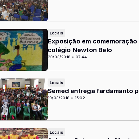
Locais
Exposição em comemoração 
colégio Newton Belo
20/03/2018 • 07:44
Locais
Semed entrega fardamanto pa
19/03/2018 • 15:02
Locais