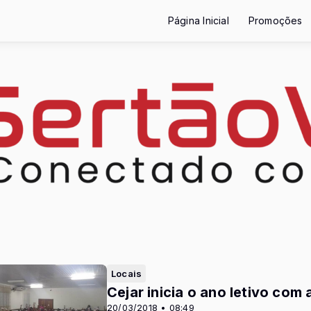
Página Inicial
Promoções
Locais
Cejar inicia o ano letivo co
20/03/2018 • 08:49