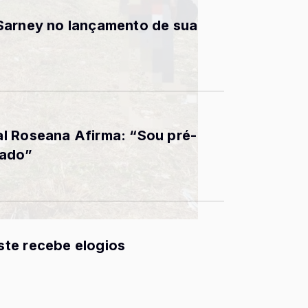
Sarney no lançamento de sua
l Roseana Afirma: “Sou pré-
tado”
te recebe elogios