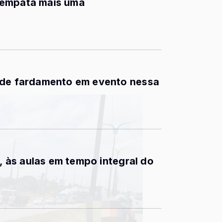
 empata mais uma
 de fardamento em evento nessa
9, às aulas em tempo integral do