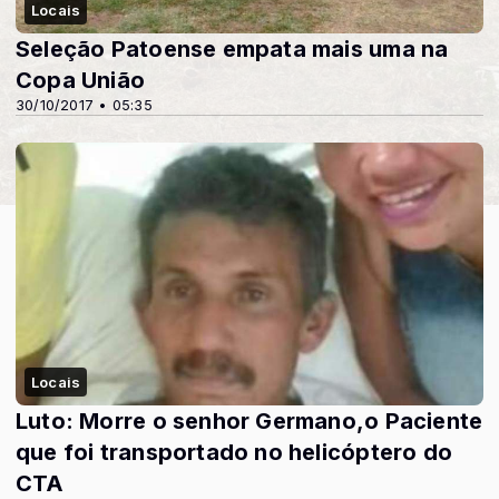
Locais
Seleção Patoense empata mais uma na
Copa União
30/10/2017 • 05:35
Locais
Luto: Morre o senhor Germano,o Paciente
que foi transportado no helicóptero do
CTA