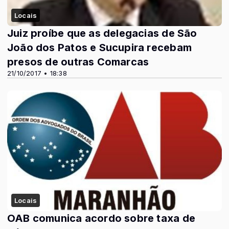
Locais
Juiz proíbe que as delegacias de São
João dos Patos e Sucupira recebam
presos de outras Comarcas
21/10/2017 • 18:38
Locais
OAB comunica acordo sobre taxa de