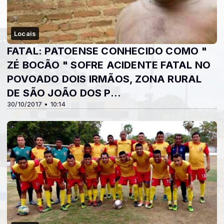
Locais
FATAL: PATOENSE CONHECIDO COMO "
ZÉ BOCÃO " SOFRE ACIDENTE FATAL NO
POVOADO DOIS IRMÃOS, ZONA RURAL
DE SÃO JOÃO DOS P...
30/10/2017 • 10:14