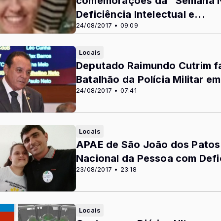
comemorações da “Semana N
Deficiência Intelectual e...
24/08/2017 • 09:09
Locais
Deputado Raimundo Cutrim fa
Batalhão da Polícia Militar 
24/08/2017 • 07:41
Locais
APAE de São João dos Patos 
Nacional da Pessoa com Defici
23/08/2017 • 23:18
Locais