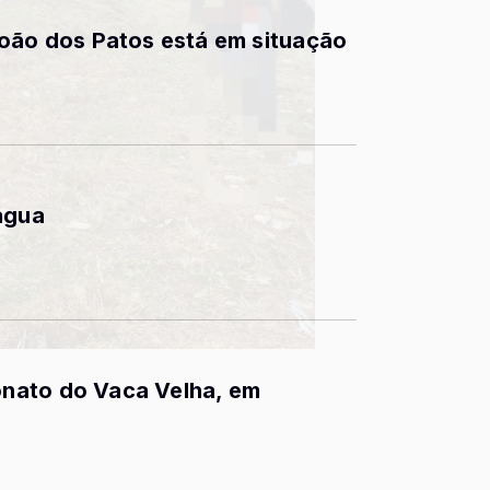
João dos Patos está em situação
água
nato do Vaca Velha, em