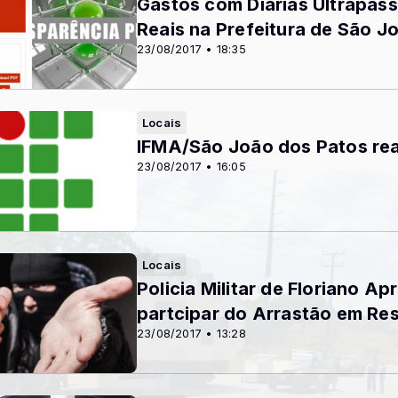
Gastos com Diárias Ultrapass
Reais na Prefeitura de São J
23/08/2017 • 18:35
Locais
IFMA/São João dos Patos rea
23/08/2017 • 16:05
Locais
Policia Militar de Floriano 
partcipar do Arrastão em Re
23/08/2017 • 13:28