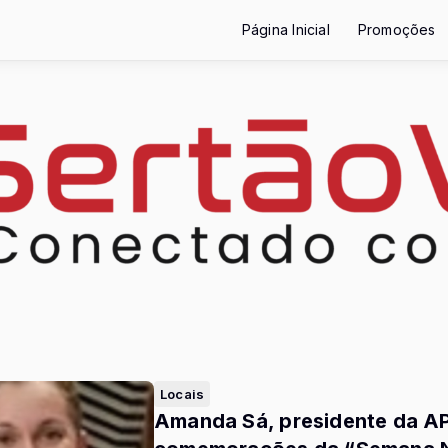
Página Inicial
Promoções
Locais
Amanda Sá, presidente da AP