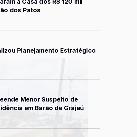
aram a Casa dos R$ 120 mil
oão dos Patos
lizou Planejamento Estratégico
Apreende Menor Suspeito de
sidência em Barão de Grajaú