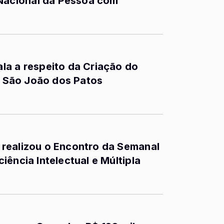
acional da Pessoa com
la a respeito da Criação do
em São João dos Patos
realizou o Encontro da Semanal
ência Intelectual e Múltipla