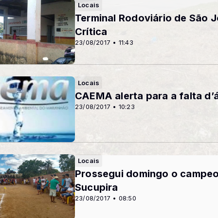
Locais
Terminal Rodoviário de São 
Crítica
23/08/2017 • 11:43
Locais
CAEMA alerta para a falta d’
23/08/2017 • 10:23
Locais
Prossegui domingo o campeo
Sucupira
23/08/2017 • 08:50