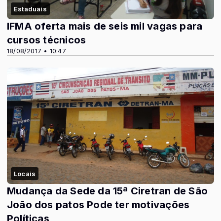
Estaduais
IFMA oferta mais de seis mil vagas para
cursos técnicos
18/08/2017 • 10:47
Locais
Mudança da Sede da 15ª Ciretran de São
João dos patos Pode ter motivações
Políticas