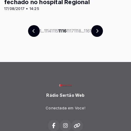
fechado no hospital Regional
17/08/2017 • 14:25
1
...
1114
1115
1116
1117
1118
...
1161
Rádio Sertão Web
Conectada em Voce!