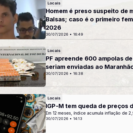
Locais
Homem é preso suspeito de 
Balsas; caso é o primeiro fem
2026
30/07/2026 • 16:49
Locais
PF apreende 600 ampolas de
seriam enviadas ao Maranhã
30/07/2026 • 16:38
Locais
IGP-M tem queda de preços de
Em 12 meses, índice acumula inflação de 
30/07/2026 • 14:13