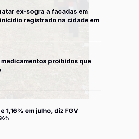
matar ex-sogra a facadas em
inicídio registrado na cidade em
 medicamentos proibidos que
o
 1,16% em julho, diz FGV
2,96%