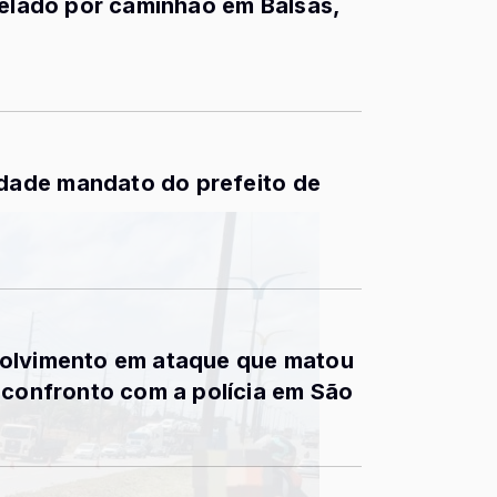
pelado por caminhão em Balsas,
ade mandato do prefeito de
volvimento em ataque que matou
 confronto com a polícia em São