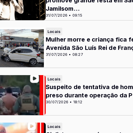
promove grande festa em Sã
Jamilsom...
31/07/2026 • 09:15
Locais
Mulher morre e criança fica 
Avenida São Luís Rei de Fran
31/07/2026 • 08:27
Locais
Suspeito de tentativa de hom
preso durante operação da Pol
30/07/2026 • 18:12
Locais