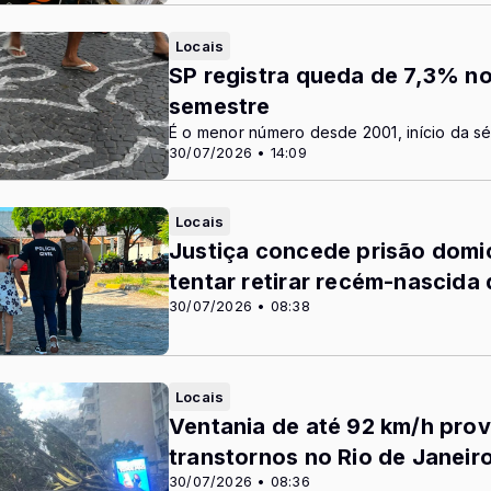
Locais
SP registra queda de 7,3% no
semestre
É o menor número desde 2001, início da sé
30/07/2026 • 14:09
Locais
Justiça concede prisão domici
tentar retirar recém-nascida
30/07/2026 • 08:38
Locais
Ventania de até 92 km/h pro
transtornos no Rio de Janeir
30/07/2026 • 08:36