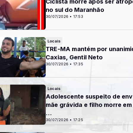
Ciclista morre após ser atro
no sul do Maranhão
30/07/2026 • 17:53
Locais
TRE-MA mantém por unanimid
Caxias, Gentil Neto
30/07/2026 • 17:35
Locais
Adolescente suspeito de en
mãe grávida e filho morre em
...
30/07/2026 • 17:25